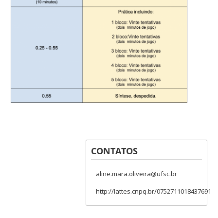
CONTATOS
aline.mara.oliveira@ufsc.br
http://lattes.cnpq.br/0752711018437691