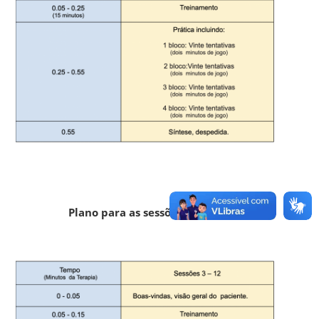
Plano para as sessões 3 e 12: