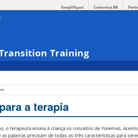
Simplifique!
Comunica BR
Parti
Transition Training
pia
para a terapia
o, o terapeuta ensina à criança os conceitos de Fonemas, Acento 
ue as palavras precisam de todas as três características para se