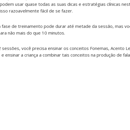
podem usar quase todas as suas dicas e estratégias clínicas nest
isso razoavelmente fácil de se fazer.
a fase de treinamento pode durar até metade da sessão, mas vo
para não mais do que 10 minutos.
2 sessões, você precisa ensinar os conceitos Fonemas, Acento Le
 e ensinar a criança a combinar tais conceitos na produção de fala