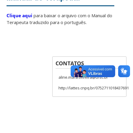
Clique aqui
para baixar o arquivo com o Manual do
Terapeuta traduzido para o português.
CONTATOS
aline.mara.oliveira@ufsc.br
http://lattes.cnpq.br/0752711018437691